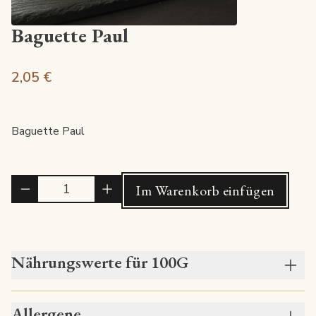
Baguette Paul
2,05 €
Baguette Paul
Quantité
Im Warenkorb einfügen
Nährungswerte für 100G
Allergene