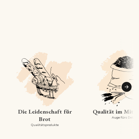
Suiva
Die Leidenschaft für
Qualität im Mitt
Brot
Auge fürs Detail
Qualitätsprodukte