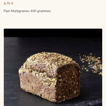
4,70 €
Pain Multigraines 400 grammes