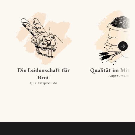
Suiva
Die Leidenschaft für
Qualität im Mitt
Brot
Auge fürs Detail
Qualitätsprodukte