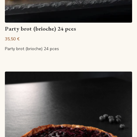
Artikel anzeigen
Party brot (brioche) 24 pces
35,50 €
Party brot (brioche) 24 pces