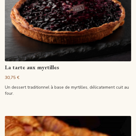
Artikel anzeigen
La tarte aux myrtilles
30,75 €
Un dessert traditionnel à base de myrtilles, délicatement cuit au
four.