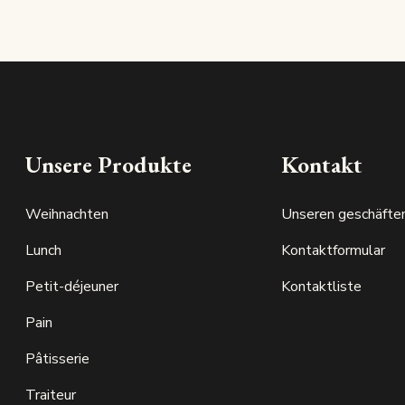
Unsere Produkte
Kontakt
Weihnachten
Unseren geschäfte
Lunch
Kontaktformular
Petit-déjeuner
Kontaktliste
Pain
Pâtisserie
Traiteur