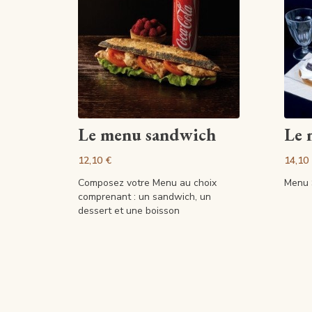
Artikel anzeigen
Le menu sandwich
Le 
12,10 €
14,10
Composez votre Menu au choix
Menu 
comprenant : un sandwich, un
dessert et une boisson