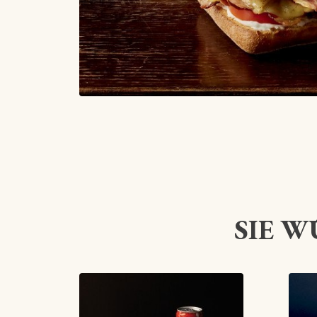
SIE W