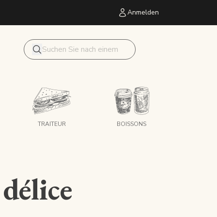
Anmelden
Mon panier
Forschung
TRAITEUR
BOISSONS
délice