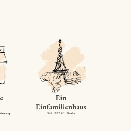
e
Ein
Einfamilienhaus
fahrung
Seit 1889 für Sie da