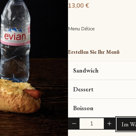
13,00 €
Menu Délice
Erstellen Sie Ihr Menü
Sandwich
Dessert
Boisson
Quantité
Im Wa