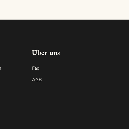
Made in luxembourg
Über uns
n
Faq
AGB