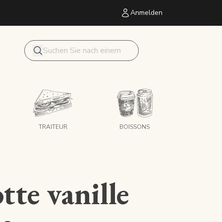
Anmelden
Mon panier
Forschung
TRAITEUR
BOISSONS
tte vanille