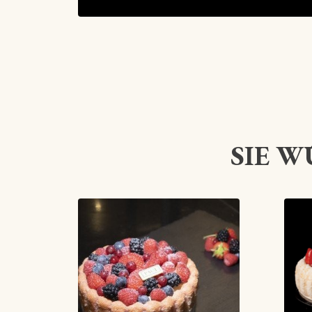
SIE W