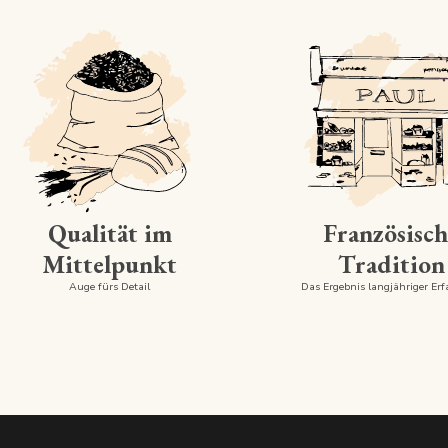
Qualität im
Französisch
Mittelpunkt
Tradition
Auge fürs Detail
Das Ergebnis langjähriger Er