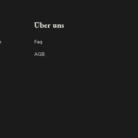
Made in luxembourg
Über uns
n
Faq
AGB