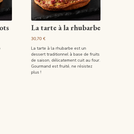
Artikel anzeigen
ots
La tarte à la rhubarbe
30,70 €
e
La tarte à la rhubarbe est un
dessert traditionnel à base de fruits
de saison, délicatement cuit au four.
Gourmand est fruité, ne résistez
plus !