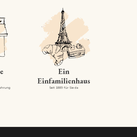
e
Ein
Einfamilienhaus
fahrung
Seit 1889 für Sie da