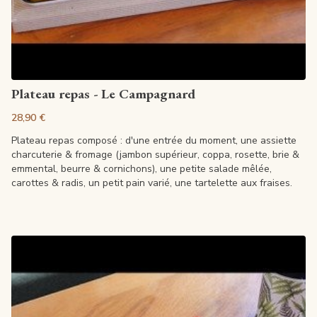
Artikel anzeigen
Plateau repas - Le Campagnard
28,90 €
Plateau repas composé : d'une entrée du moment, une assiette
charcuterie & fromage (jambon supérieur, coppa, rosette, brie &
emmental, beurre & cornichons), une petite salade mêlée,
carottes & radis, un petit pain varié, une tartelette aux fraises.