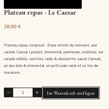
Plateau repas - Le Caesar
28,90 €
Plateau repas composé : d'une entrée du moment, une
salade Caesar ( poulet, emmental, parmesan, croûtons, sur
salade mêlée, carottes, radis & ciboulette, sauce Caesar),
un duo brie & emmental, un petit pain varié et un trio de
macarons.
Quantité
Im Warenkorb einfügen