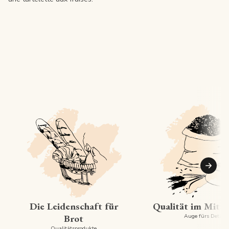
Suiva
Die Leidenschaft für
Qualität im Mitt
Brot
Auge fürs Detail
Qualitätsprodukte