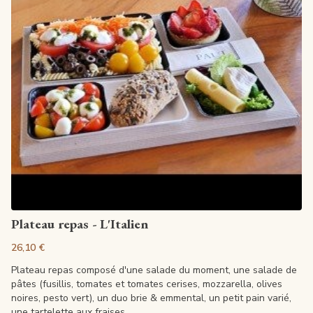
Artikel anzeigen
Plateau repas - L'Italien
26,10 €
Plateau repas composé d'une salade du moment, une salade de
pâtes (fusillis, tomates et tomates cerises, mozzarella, olives
noires, pesto vert), un duo brie & emmental, un petit pain varié,
une tartelette aux fraises.