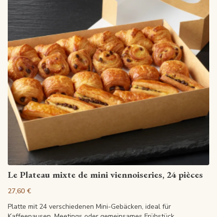
Artikel anzeigen
Le Plateau mixte de mini viennoiseries, 24 pièces
27,60 €
Platte mit 24 verschiedenen Mini-Gebäcken, ideal für
Kaffeepausen, Meetings oder gemeinsames Frühstück.