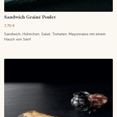
Artikel anzeigen
Sandwich Grainé Poulet
7,70 €
Sandwich, Hühnchen, Salat, Tomaten, Mayonnaise mit einem
Hauch von Senf