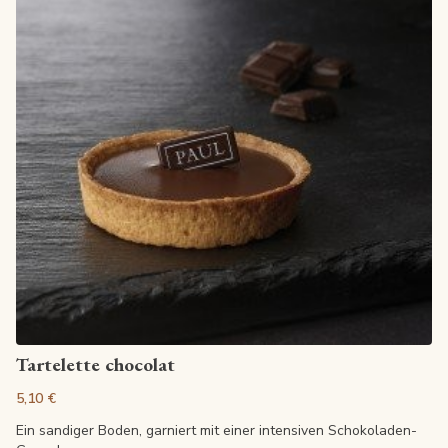
Artikel anzeigen
Tartelette chocolat
5,10 €
Ein sandiger Boden, garniert mit einer intensiven Schokoladen-