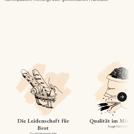
Suiva
Die Leidenschaft für
Qualität im Mitt
Brot
Auge fürs Detail
Qualitätsprodukte