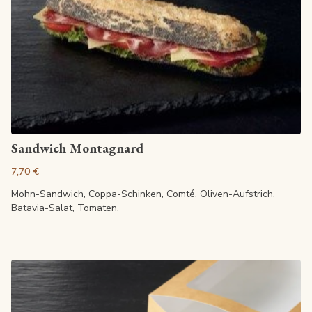
Artikel anzeigen
Sandwich Montagnard
7,70 €
Mohn-Sandwich, Coppa-Schinken, Comté, Oliven-Aufstrich,
Batavia-Salat, Tomaten.