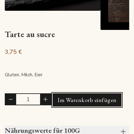
Tarte au sucre
3,75 €
Gluten, Milch, Eier
Quantité
Im Warenkorb einfügen
Nährungswerte für 100G