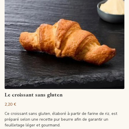
Artikel anzeigen
Le croissant sans gluten
2,20 €
Ce croissant sans gluten, élaboré à partir de farine de riz, est
préparé selon une recette pur beurre afin de garantir un
feuilletage léger et gourmand.