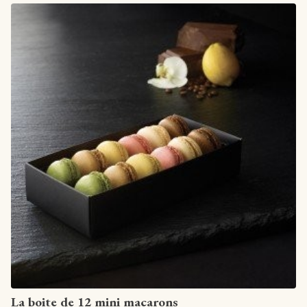
Artikel anzeigen
La boite de 12 mini macarons