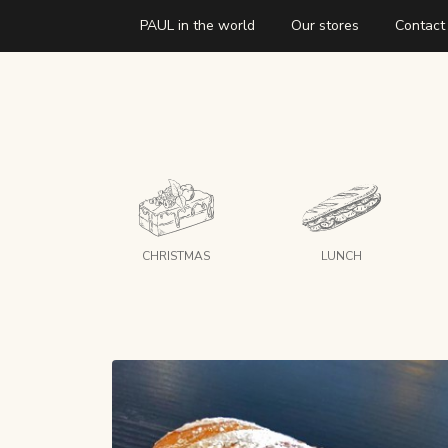
PAUL in the world
Our stores
Contact
CHRISTMAS
LUNCH