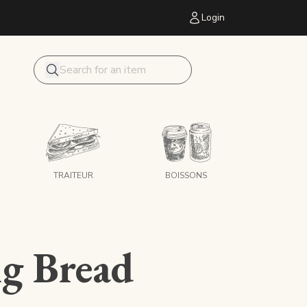
Login
Mon panier
Search
TRAITEUR
BOISSONS
g Bread