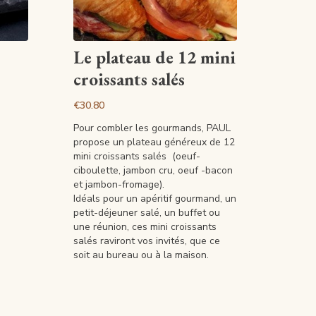
View article
Le plateau de 12 mini
croissants salés
€30.80
Pour combler les gourmands, PAUL
propose un plateau généreux de 12
mini croissants salés (oeuf-
ciboulette, jambon cru, oeuf -bacon
et jambon-fromage).
Idéals pour un apéritif gourmand, un
petit-déjeuner salé, un buffet ou
une réunion, ces mini croissants
salés raviront vos invités, que ce
soit au bureau ou à la maison.