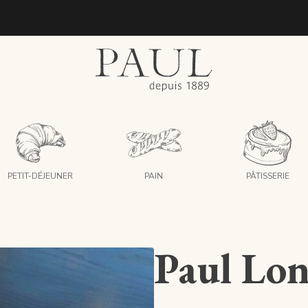
boulangeries paul
PETIT-DÉJEUNER
PAIN
PÂTISSERIE
Paul Lon