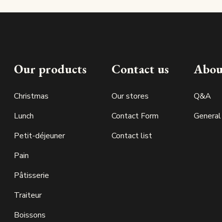
Our products
Contact us
Abou
Christmas
Our stores
Q&A
Lunch
Contact Form
General
Petit-déjeuner
Contact list
Pain
Pâtisserie
Traiteur
Boissons