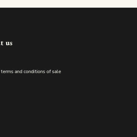
Made in luxembourg
t us
 terms and conditions of sale