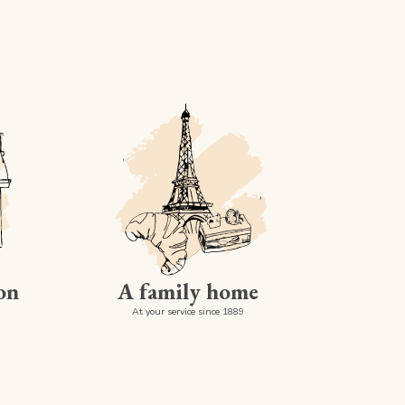
on
A family home
At your service since 1889