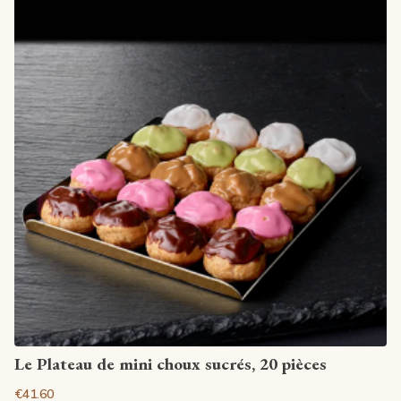
View article
Le Plateau de mini choux sucrés, 20 pièces
€41.60