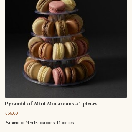
View article
Pyramid of Mini Macaroons 41 pieces
€56.60
Pyramid of Mini Macaroons 41 pieces