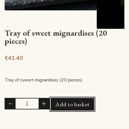
Tray of sweet mignardises (20
pieces)
€41.40
Tray of sweet mignardises (20 pieces)
Quantité
Add to basket