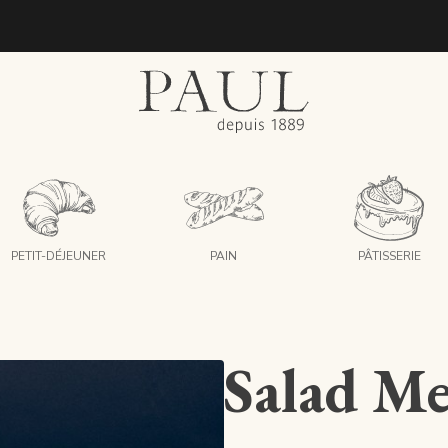
boulangeries paul
PETIT-DÉJEUNER
PAIN
PÂTISSERIE
Salad M