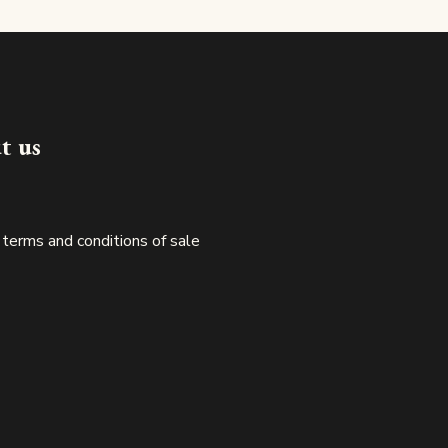
Made in luxembourg
t us
 terms and conditions of sale