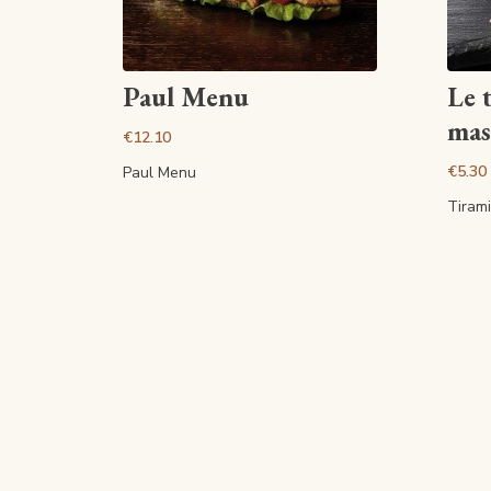
View article
Paul Menu
Le 
mas
€12.10
€5.30
Paul Menu
Tiram