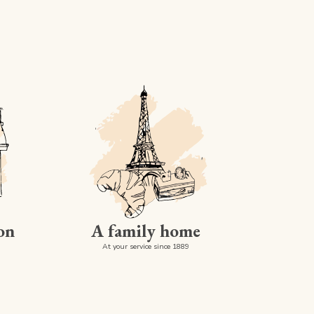
on
A family home
At your service since 1889