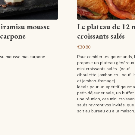
View article
View article
tiramisu mousse
Le plateau de 12 
carpone
croissants salés
€30.80
isu mousse mascarpone
Pour combler les gourmands,
propose un plateau généreux
mini croissants salés (oeuf-
ciboulette, jambon cru, oeuf 
et jambon-fromage).
Idéals pour un apéritif gourm
petit-déjeuner salé, un buffet
une réunion, ces mini croissan
salés raviront vos invités, que
soit au bureau ou à la maison.