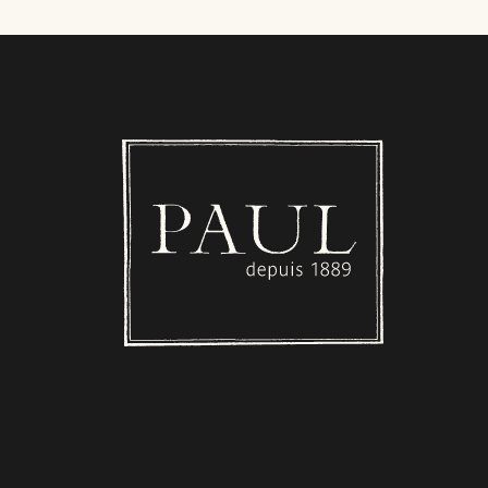
Boulangerie PAUL - Luxembourg