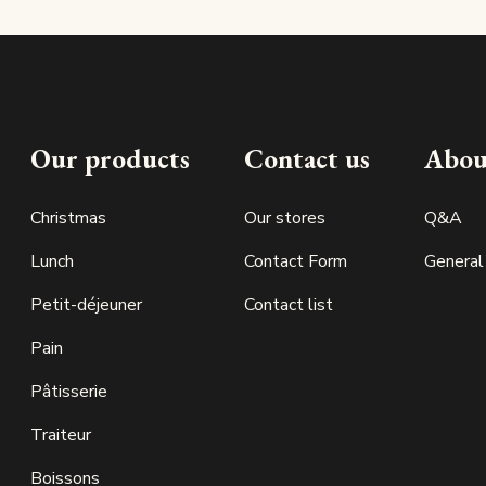
Our products
Contact us
Abou
Christmas
Our stores
Q&A
Lunch
Contact Form
General
Petit-déjeuner
Contact list
Pain
Pâtisserie
Traiteur
Boissons