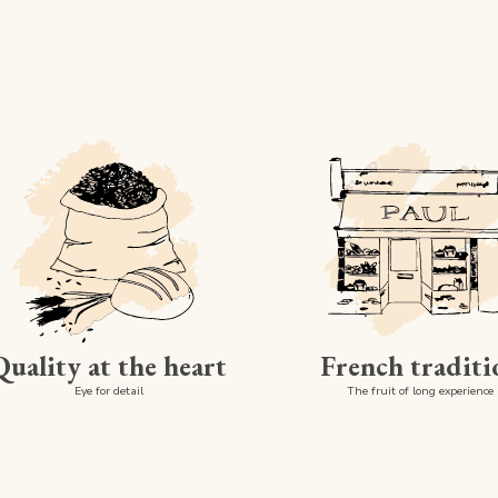
Quality at the heart
French traditi
Eye for detail
The fruit of long experience