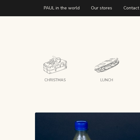
PAUL in the world
Our stores
Contact
CHRISTMAS
LUNCH