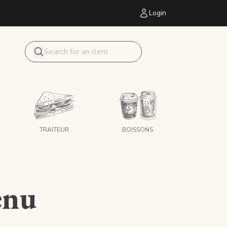
Login
Mon panier
Search
TRAITEUR
BOISSONS
enu