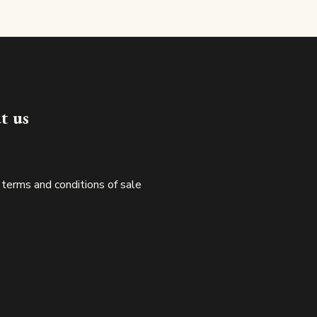
Made in luxembourg
t us
 terms and conditions of sale