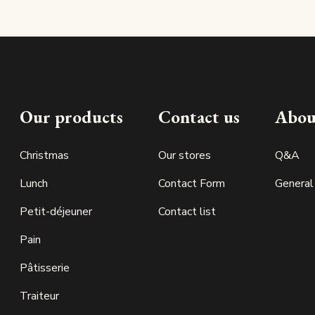
Our products
Contact us
Abou
Christmas
Our stores
Q&A
Lunch
Contact Form
General
Petit-déjeuner
Contact list
Pain
Pâtisserie
Traiteur