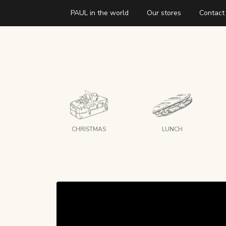
PAUL in the world
Our stores
Contact
CHRISTMAS
LUNCH