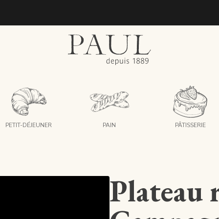
boulangeries paul
PETIT-DÉJEUNER
PAIN
PÂTISSERIE
Plateau r