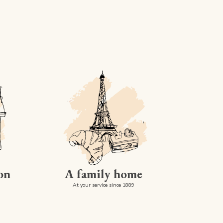
on
A family home
At your service since 1889