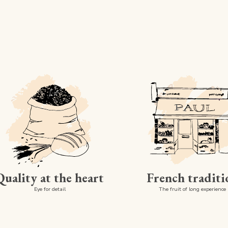
Quality at the heart
French traditi
Eye for detail
The fruit of long experience