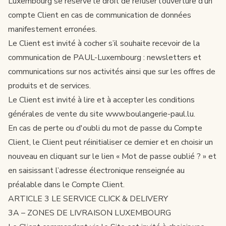
Luxembourg se réserve le droit de refuser l’ouverture d’un
compte Client en cas de communication de données
manifestement erronées.
Le Client est invité à cocher s’il souhaite recevoir de la
communication de PAUL-Luxembourg : newsletters et
communications sur nos activités ainsi que sur les offres de
produits et de services.
Le Client est invité à lire et à accepter les conditions
générales de vente du site www.boulangerie-paul.lu.
En cas de perte ou d'oubli du mot de passe du Compte
Client, le Client peut réinitialiser ce dernier et en choisir un
nouveau en cliquant sur le lien « Mot de passe oublié ? » et
en saisissant l’adresse électronique renseignée au
préalable dans le Compte Client.
ARTICLE 3 LE SERVICE CLICK & DELIVERY
3A – ZONES DE LIVRAISON LUXEMBOURG