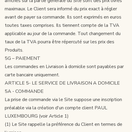
affichés sur la partie générale du Site sont des prix livrés
maximaux. Le Client sera informé du prix exact à régler
avant de payer sa commande. Ils sont exprimés en euros
toutes taxes comprises. Ils tiennent compte de la TVA
applicable au jour de la commande. Tout changement du
taux de la TVA pourra être répercuté sur les prix des
Produits.
5G – PAIEMENT
Les commandes en Livraison à domicile sont payables par
carte bancaire uniquement.
ARTICLE 5- LE SERVICE DE LIVRAISON A DOMICILE
5A - COMMANDE
La prise de commande via le Site suppose une inscription
préalable via la création d'un compte client PAUL
LUXEMBOURG (voir Article 1)
(1) Le Site rappelle la préférence du Client en termes de