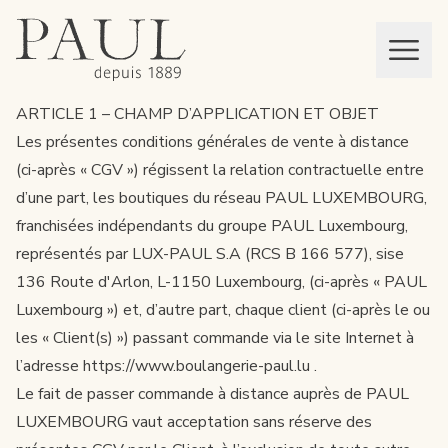
boulangeries paul
Mon panier
MEN
ARTICLE 1 – CHAMP D’APPLICATION ET OBJET
Les présentes conditions générales de vente à distance
(ci-après « CGV ») régissent la relation contractuelle entre
d’une part, les boutiques du réseau PAUL LUXEMBOURG,
franchisées indépendants du groupe PAUL Luxembourg,
représentés par LUX-PAUL S.A (RCS B 166 577), sise
136 Route d'Arlon, L-1150 Luxembourg, (ci-après « PAUL
Luxembourg ») et, d’autre part, chaque client (ci-après le ou
les « Client(s) ») passant commande via le site Internet à
l’adresse
https://www.boulangerie-paul.lu
.
Le fait de passer commande à distance auprès de PAUL
LUXEMBOURG vaut acceptation sans réserve des