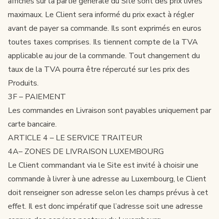
affichés sur la partie générale du Site sont des prix livrés
maximaux. Le Client sera informé du prix exact à régler
avant de payer sa commande. Ils sont exprimés en euros
toutes taxes comprises. Ils tiennent compte de la TVA
applicable au jour de la commande. Tout changement du
taux de la TVA pourra être répercuté sur les prix des
Produits.
3F – PAIEMENT
Les commandes en Livraison sont payables uniquement par
carte bancaire.
ARTICLE 4 – LE SERVICE TRAITEUR
4A– ZONES DE LIVRAISON LUXEMBOURG
Le Client commandant via le Site est invité à choisir une
commande à livrer à une adresse au Luxembourg, le Client
doit renseigner son adresse selon les champs prévus à cet
effet. Il est donc impératif que l’adresse soit une adresse