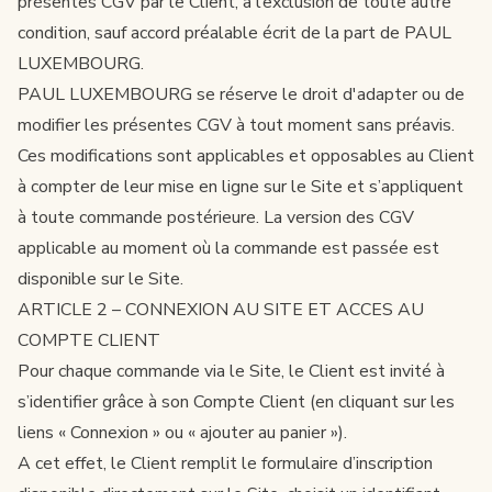
présentes CGV par le Client, à l’exclusion de toute autre
condition, sauf accord préalable écrit de la part de PAUL
LUXEMBOURG.
PAUL LUXEMBOURG se réserve le droit d'adapter ou de
modifier les présentes CGV à tout moment sans préavis.
Ces modifications sont applicables et opposables au Client
à compter de leur mise en ligne sur le Site et s’appliquent
à toute commande postérieure. La version des CGV
applicable au moment où la commande est passée est
disponible sur le Site.
ARTICLE 2 – CONNEXION AU SITE ET ACCES AU
COMPTE CLIENT
Pour chaque commande via le Site, le Client est invité à
s’identifier grâce à son Compte Client (en cliquant sur les
liens «
Connexion
» ou « ajouter au panier »).
A cet effet, le Client remplit le
formulaire d’inscription