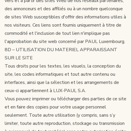
vers et à partir des sites Web de nos réseaux partenaires,
des annonceurs et des affiliés ou à un nombre quelconque
de sites Web susceptibles d'offrir des informations utiles à
nos visiteurs. Ces liens sont fournis uniquement à titre de
commodité et l'inclusion de tout lien n'implique pas
l'approbation du site web concerné par PAUL Luxembourg.
8D – UTILISATION DU MATERIEL APPARAISSANT
SUR LE SITE
Tous droits pour les textes, les visuels, la conception du
site, les codes informatiques et tout autre contenu ou
interfaces, ainsi que la sélection et les arrangements de
ceux-ci appartiennent à LUX-PAUL S.A.
Vous pouvez imprimer ou télécharger des parties de ce site
et en faire des copies pour votre usage personnel
seulement. Toute autre utilisation (y compris, sans s’y
limiter, toute autre reproduction, stockage ou transmission