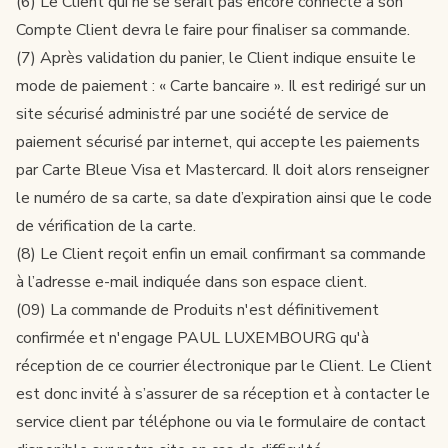
(6) Le Client qui ne se serait pas encore connecté à son
Compte Client devra le faire pour finaliser sa commande.
(7) Après validation du panier, le Client indique ensuite le
mode de paiement : « Carte bancaire ». Il est redirigé sur un
site sécurisé administré par une société de service de
paiement sécurisé par internet, qui accepte les paiements
par Carte Bleue Visa et Mastercard. Il doit alors renseigner
le numéro de sa carte, sa date d’expiration ainsi que le code
de vérification de la carte.
(8) Le Client reçoit enfin un email confirmant sa commande
à l’adresse e-mail indiquée dans son espace client.
(09) La commande de Produits n'est définitivement
confirmée et n'engage PAUL LUXEMBOURG qu'à
réception de ce courrier électronique par le Client. Le Client
est donc invité à s’assurer de sa réception et à contacter le
service client par téléphone ou via le formulaire de contact