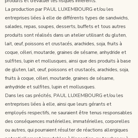
produits et d’évaluer les risques inhérents.
La production par PAUL LUXEMBOURG et/ou les
entreprises liées à elle de différents types de sandwichs,
salades, repas, soupes, desserts, buffets et tous autres
produits sont réalisés dans un atelier utilisant du gluten,
lait, œuf, poissons et crustacés, arachides, soja, fruits à
coque, céleri, moutarde, graines de sésame, anhydride et
sulfites, lupin et mollusques, ainsi que des produits à base
de gluten, lait, œuf, poissons et crustacés, arachides, soja,
fruits à coque, céleri, moutarde, graines de sésame,
anhydride et sulfites, lupin et mollusques.
Dans les cas précités, PAUL LUXEMBOURG et/ou les
entreprises liées à elle, ainsi que leurs gérants et
employés respectifs, ne sauraient être tenus responsables
des conséquences matérielles, immatérielles, corporelles
ou autres, qui pourraient résulter de réactions allergiques