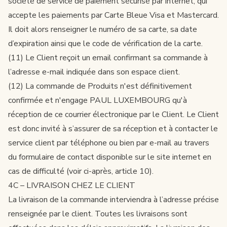
société de service de paiement sécurisé par internet, qui
accepte les paiements par Carte Bleue Visa et Mastercard.
Il doit alors renseigner le numéro de sa carte, sa date
d’expiration ainsi que le code de vérification de la carte.
(11) Le Client reçoit un email confirmant sa commande à
l’adresse e-mail indiquée dans son espace client.
(12) La commande de Produits n'est définitivement
confirmée et n'engage PAUL LUXEMBOURG qu'à
réception de ce courrier électronique par le Client. Le Client
est donc invité à s’assurer de sa réception et à contacter le
service client par téléphone ou bien par e-mail au travers
du formulaire de contact disponible sur le site internet en
cas de difficulté (voir ci-après, article 10).
4C – LIVRAISON CHEZ LE CLIENT
La livraison de la commande interviendra à l’adresse précise
renseignée par le client. Toutes les livraisons sont