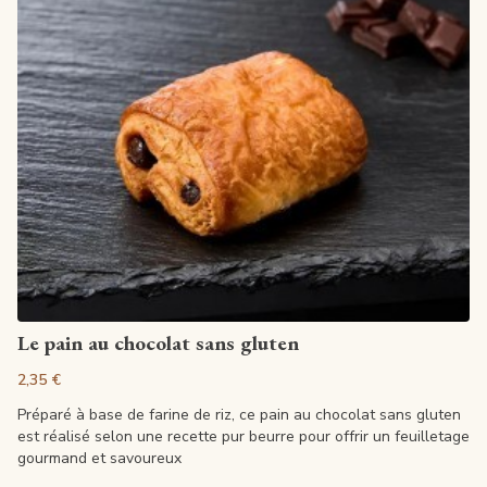
Ajouter au panier
Le pain au chocolat sans gluten
2,35 €
Préparé à base de farine de riz, ce pain au chocolat sans gluten
est réalisé selon une recette pur beurre pour offrir un feuilletage
gourmand et savoureux