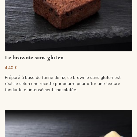
Ajouter au panier
Le brownie sans gluten
4,40 €
Préparé à base de farine de riz, ce brownie sans gluten est
réalisé selon une recette pur beurre pour offrir une texture
fondante et intensément chocolatée.