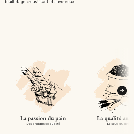
feuilletage croustillant et savoureux.
Suiva
La passion du pain
La qualité au 
Des produits de qualité
Le souci du détail