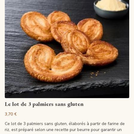
Ajouter au panier
Le lot de 3 palmiers sans gluten
3,70 €
Ce lot de 3 palmiers sans gluten, élaborés à partir de farine de
riz, est préparé selon une recette pur beurre pour garantir un