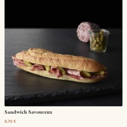
Voir la fiche
Sandwich Savoureux
6,70 €