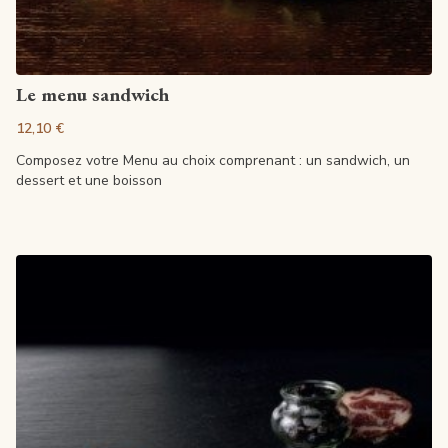
Voir la fiche
Le menu sandwich
12,10 €
Composez votre Menu au choix comprenant : un sandwich, un
dessert et une boisson