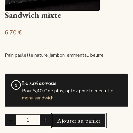
Sandwich mixte
6,70 €
Pain paulette nature, jambon, emmental, beurre.
Le saviez-vous
Pour 5,40 € de plus, optez pour le menu:
Le
menu sandwich
Quantité
Ajouter au panier