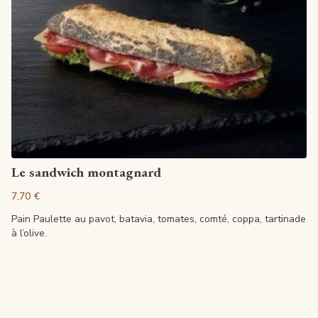
Voir la fiche
Le sandwich montagnard
7,70 €
Pain Paulette au pavot, batavia, tomates, comté, coppa, tartinade
à l’olive.