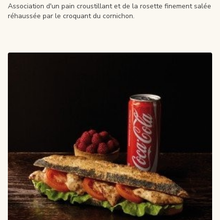
Association d'un pain croustillant et de la rosette finement salée
réhaussée par le croquant du cornichon.