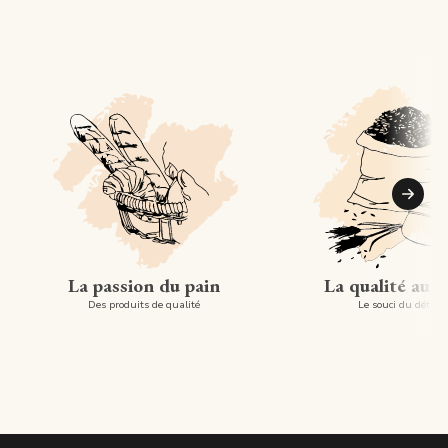
Suiva
La passion du pain
La qualité au 
Des produits de qualité
Le souci du détail