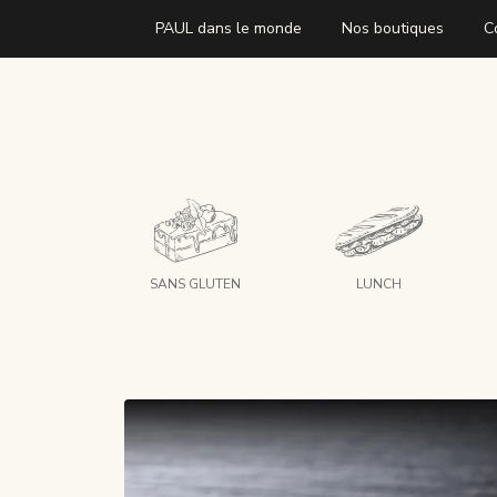
PAUL dans le monde
Nos boutiques
C
SANS GLUTEN
LUNCH