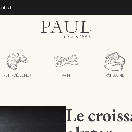
ontact
boulangeries paul
PETIT-DÉJEUNER
PAIN
PÂTISSERIE
Le croiss