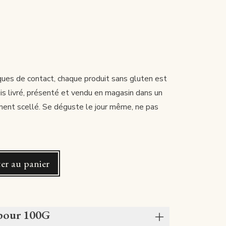
ques de contact, chaque produit sans gluten est
is livré, présenté et vendu en magasin dans un
ent scellé. Se déguste le jour même, ne pas
er au panier
 pour 100G