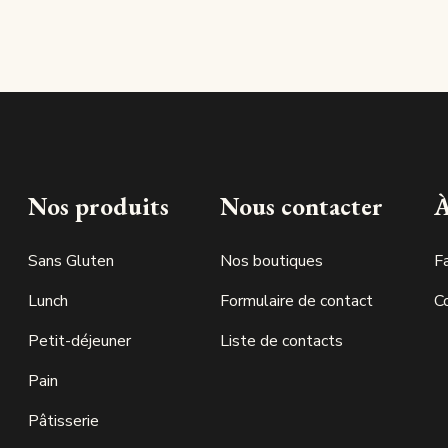
Nos produits
Nous contacter
À
Sans Gluten
Nos boutiques
F
Lunch
Formulaire de contact
C
Petit-déjeuner
Liste de contacts
Pain
Pâtisserie