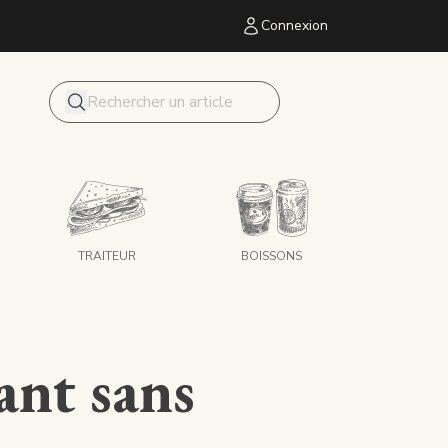
Connexion
Mon panier
Recherche
TRAITEUR
BOISSONS
ant sans