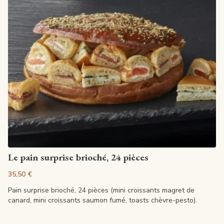
Voir la fiche
Le pain surprise brioché, 24 pièces
35,50 €
Pain surprise brioché, 24 pièces (mini croissants magret de
canard, mini croissants saumon fumé, toasts chèvre-pesto).