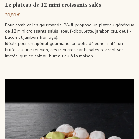
Voir la fiche
Le plateau de 12 mini croissants salés
30,80 €
Pour combler les gourmands, PAUL propose un plateau généreux
de 12 mini croissants salés (oeuf-ciboulette, jambon cru, oeuf -
bacon et jambon-fromage).
Idéals pour un apéritif gourmand, un petit-déjeuner salé, un
buffet ou une réunion, ces mini croissants salés raviront vos
invités, que ce soit au bureau ou à la maison.