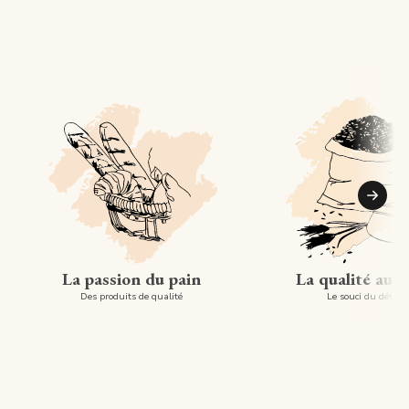
Suiva
La passion du pain
La qualité au 
Des produits de qualité
Le souci du détail