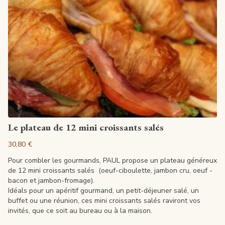
Voir la fiche
Le plateau de 12 mini croissants salés
30,80 €
Pour combler les gourmands, PAUL propose un plateau généreux
de 12 mini croissants salés (oeuf-ciboulette, jambon cru, oeuf -
bacon et jambon-fromage).
Idéals pour un apéritif gourmand, un petit-déjeuner salé, un
buffet ou une réunion, ces mini croissants salés raviront vos
invités, que ce soit au bureau ou à la maison.