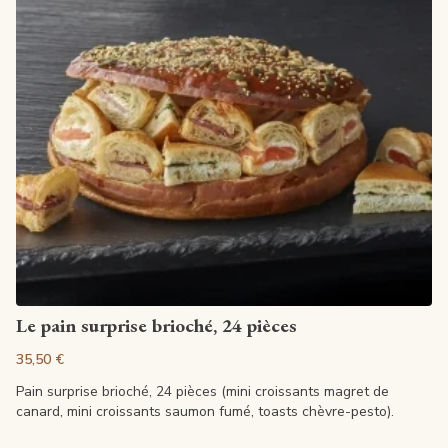
Voir la fiche
Le pain surprise brioché, 24 pièces
35,50 €
Pain surprise brioché, 24 pièces (mini croissants magret de
canard, mini croissants saumon fumé, toasts chèvre-pesto).