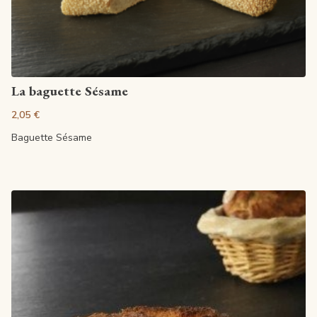
Artikel anzeigen
La baguette Sésame
2,05 €
Baguette Sésame