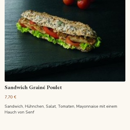
Artikel anzeigen
Sandwich Grainé Poulet
7,70 €
Sandwich, Hühnchen, Salat, Tomaten, Mayonnaise mit einem
Hauch von Senf