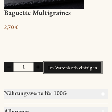
Baguette Multigraines
2,70 €
Quantité
Im Warenkorb einfügen
Nährungswerte für 100G
Allergene