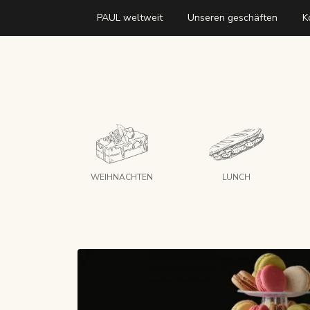
PAUL weltweit
Unseren geschäften
K
WEIHNACHTEN
LUNCH