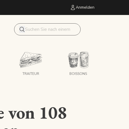
Anmelden
Mon panier
Forschung
TRAITEUR
BOISSONS
e von 108