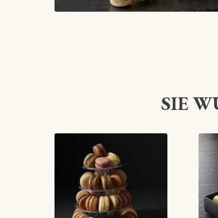
SIE W