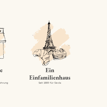
e
Ein
Einfamilienhaus
fahrung
Seit 1889 für Sie da