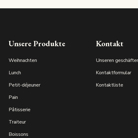
Unsere Produkte
Kontakt
Weihnachten
Unseren geschäfte
Lunch
Kontaktformular
Petit-déjeuner
Kontaktliste
Pain
Pâtisserie
Traiteur
Boissons