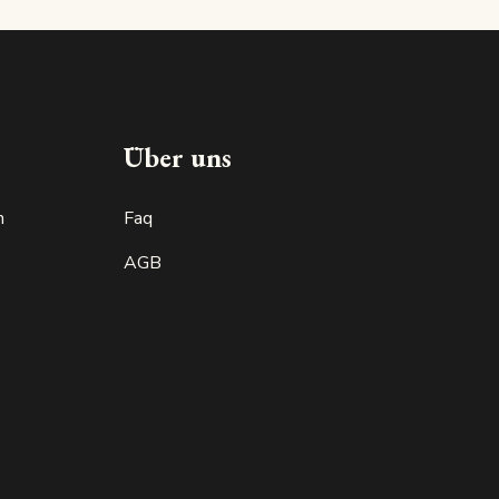
Made in luxembourg
Über uns
n
Faq
AGB