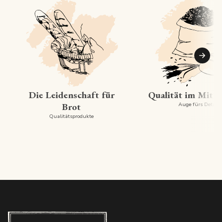
Suiva
Die Leidenschaft für
Qualität im Mitt
Brot
Auge fürs Detail
Qualitätsprodukte
Boulangerie PAUL - Luxembourg