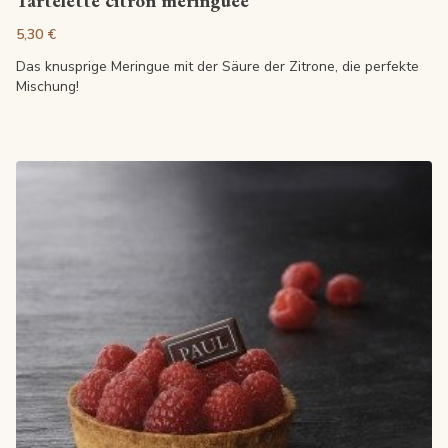
Tartelette citron meringuée
5,30 €
Das knusprige Meringue mit der Säure der Zitrone, die perfekte
Mischung!