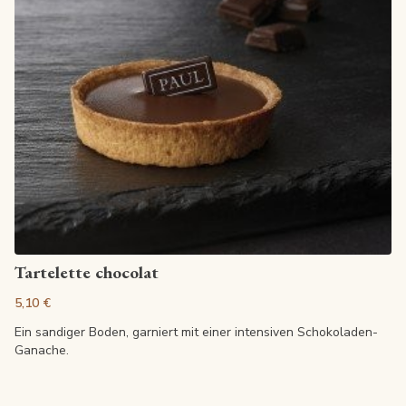
Artikel anzeigen
Tartelette chocolat
5,10 €
Ein sandiger Boden, garniert mit einer intensiven Schokoladen-
Ganache.