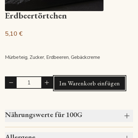
Erdbeertörtchen
5,10 €
Mürbeteig, Zucker, Erdbeeren, Gebäckcreme
Quantité
Im Warenkorb einfügen
Nährungswerte für 100G
Allergene