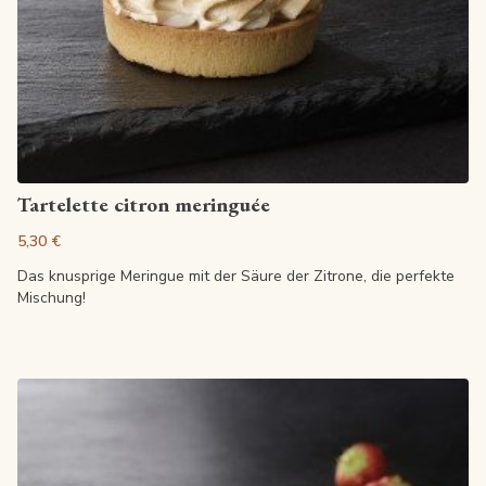
Artikel anzeigen
Tartelette citron meringuée
5,30 €
Das knusprige Meringue mit der Säure der Zitrone, die perfekte
Mischung!