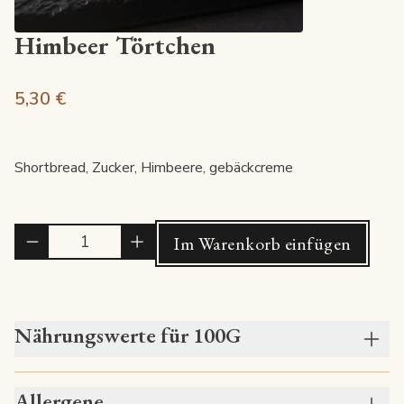
Himbeer Törtchen
5,30 €
Shortbread, Zucker, Himbeere, gebäckcreme
Quantité
Im Warenkorb einfügen
Nährungswerte für 100G
Allergene