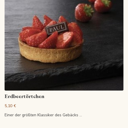
Artikel anzeigen
Erdbeertörtchen
5,10 €
Einer der größten Klassiker des Gebäcks ...