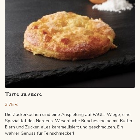
Artikel anzeigen
Tarte au sucre
3,75 €
Die Zuckerkuchen sind eine Anspielung auf PAULs Wiege, eine
Spezialität des Nordens. Wesentliche Briochescheibe mit Butter,
Eiern und Zucker, alles karamellisiert und geschmolzen. Ein
wahrer Genuss für Feinschmecker!