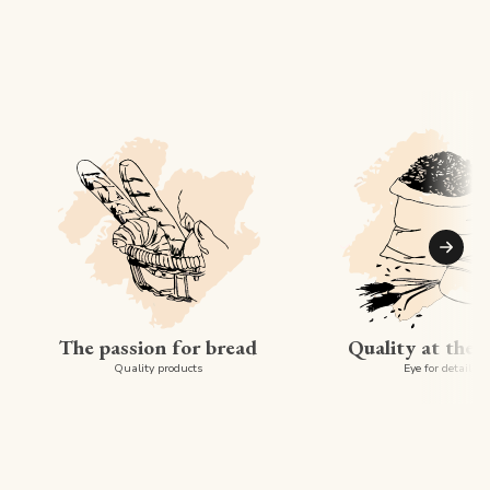
Suiva
The passion for bread
Quality at the 
Quality products
Eye for detail