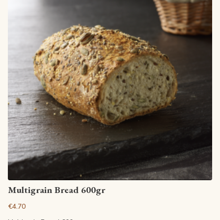
View article
Multigrain Bread 600gr
€4.70