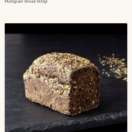
Multigrain Bread 600gr