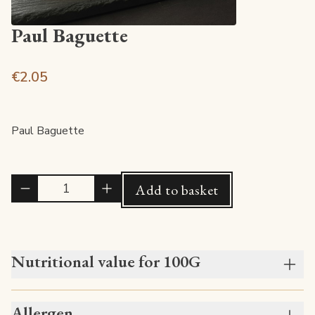
Paul Baguette
€2.05
Paul Baguette
Quantité
Add to basket
Nutritional value for 100G
Allergen