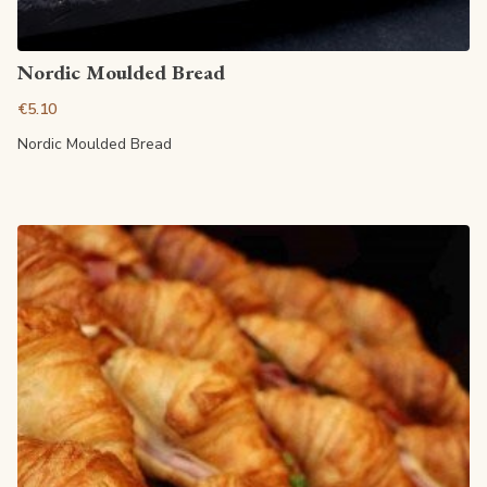
View article
Nordic Moulded Bread
€5.10
Nordic Moulded Bread