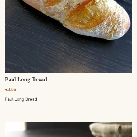
View article
Paul Long Bread
€3.55
Paul Long Bread