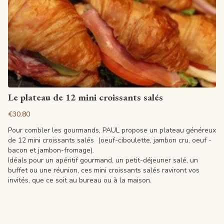
View article
Le plateau de 12 mini croissants salés
€30.80
Pour combler les gourmands, PAUL propose un plateau généreux
de 12 mini croissants salés (oeuf-ciboulette, jambon cru, oeuf -
bacon et jambon-fromage).
Idéals pour un apéritif gourmand, un petit-déjeuner salé, un
buffet ou une réunion, ces mini croissants salés raviront vos
invités, que ce soit au bureau ou à la maison.