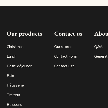
Our products
Contact us
Abou
Christmas
Our stores
Q&A
Lunch
Contact Form
General
Petit-déjeuner
Contact list
Pain
Pâtisserie
Traiteur
Boissons