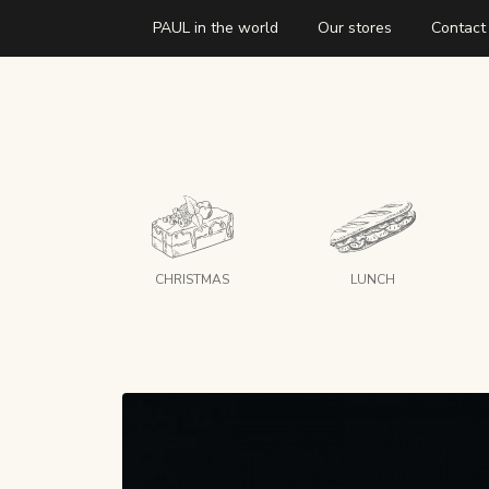
PAUL in the world
Our stores
Contact
CHRISTMAS
LUNCH