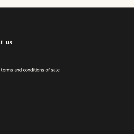
Made in luxembourg
t us
 terms and conditions of sale