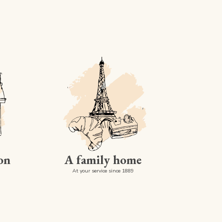
on
A family home
At your service since 1889