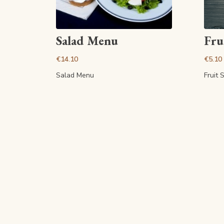
View article
Salad Menu
Fru
€14.10
€5.10
Salad Menu
Fruit 