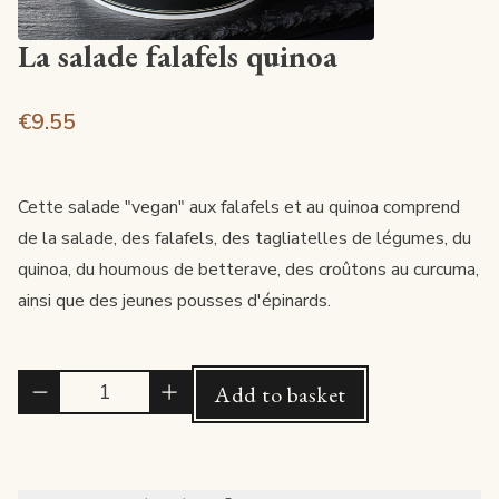
La salade falafels quinoa
€9.55
Cette salade "vegan" aux falafels et au quinoa comprend
de la salade, des falafels, des tagliatelles de légumes, du
quinoa, du houmous de betterave, des croûtons au curcuma,
ainsi que des jeunes pousses d'épinards.
Quantité
Add to basket