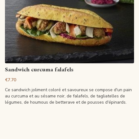
View article
Sandwich curcuma falafels
€7.70
Ce sandwich joliment coloré et savoureux se compose d'un pain
au curcuma et au sésame noir, de falafels, de tagliatelles de
légumes, de houmous de betterave et de pousses d'épinards.