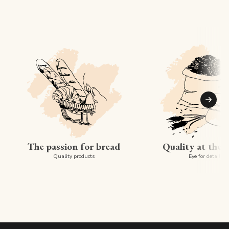
Suiva
The passion for bread
Quality at the 
Quality products
Eye for detail