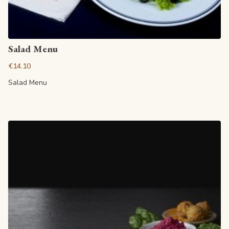
View article
Salad Menu
€14.10
Salad Menu