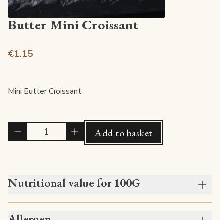
Butter Mini Croissant
€1.15
Mini Butter Croissant
Quantité
Add to basket
Nutritional value for 100G
Allergen