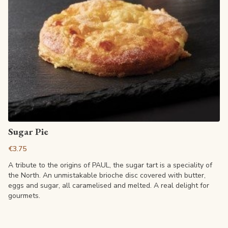
View article
Sugar Pie
€3.75
A tribute to the origins of PAUL, the sugar tart is a speciality of
the North. An unmistakable brioche disc covered with butter,
eggs and sugar, all caramelised and melted. A real delight for
gourmets.