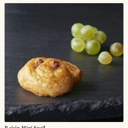
View article
Raisin Mini Snail