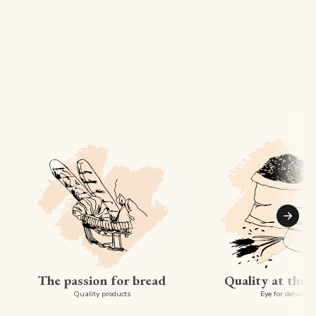
Suiva
The passion for bread
Quality at the 
Quality products
Eye for detail