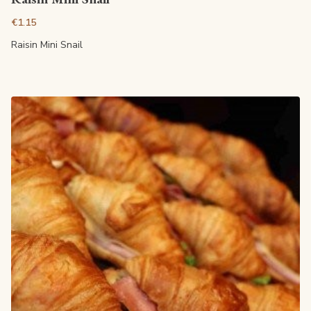
€1.15
Raisin Mini Snail