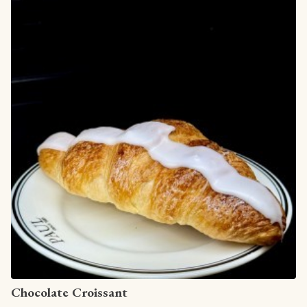
View article
Chocolate Croissant