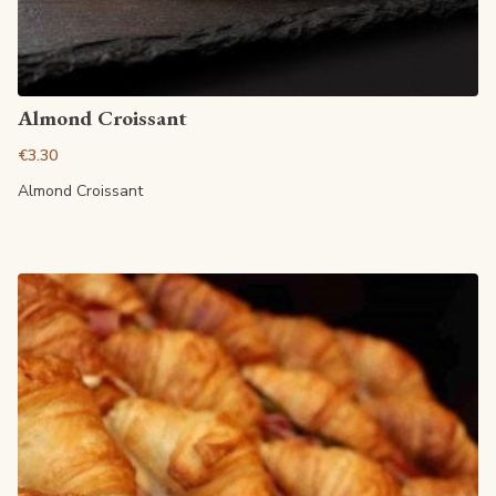
View article
Almond Croissant
€3.30
Almond Croissant