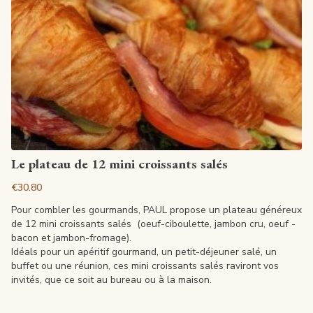
View article
Le plateau de 12 mini croissants salés
€30.80
Pour combler les gourmands, PAUL propose un plateau généreux
de 12 mini croissants salés (oeuf-ciboulette, jambon cru, oeuf -
bacon et jambon-fromage).
Idéals pour un apéritif gourmand, un petit-déjeuner salé, un
buffet ou une réunion, ces mini croissants salés raviront vos
invités, que ce soit au bureau ou à la maison.