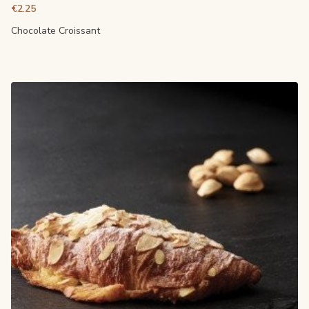
€2.25
Chocolate Croissant