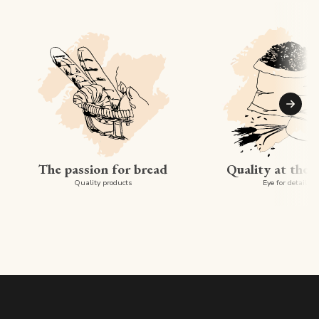
Suiva
The passion for bread
Quality at the 
Quality products
Eye for detail