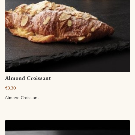
View article
Almond Croissant
€3.30
Almond Croissant