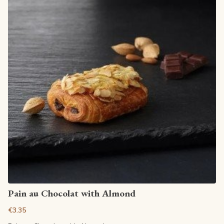
View article
Pain au Chocolat with Almond
€3.35