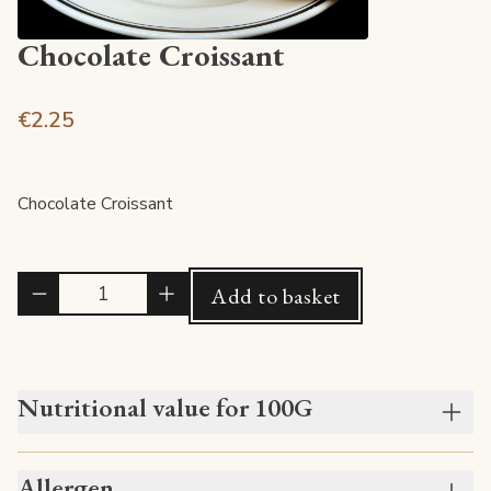
Chocolate Croissant
€2.25
Chocolate Croissant
Quantité
Add to basket
Nutritional value for 100G
Allergen