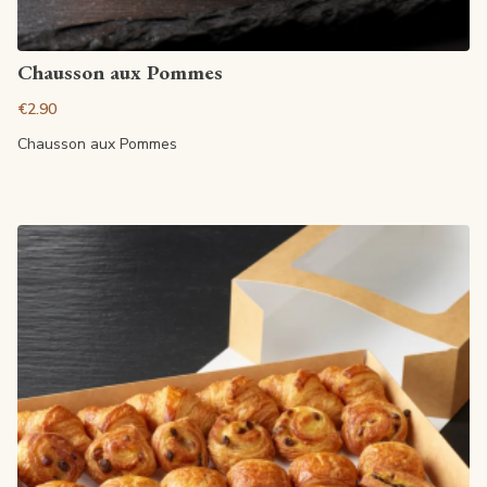
View article
Chausson aux Pommes
€2.90
Chausson aux Pommes