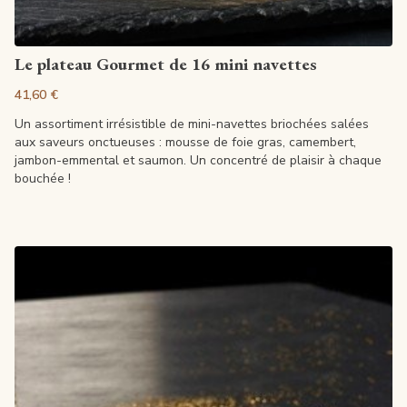
Voir la fiche
Le plateau Gourmet de 16 mini navettes
41,60 €
Un assortiment irrésistible de mini-navettes briochées salées
aux saveurs onctueuses : mousse de foie gras, camembert,
jambon-emmental et saumon. Un concentré de plaisir à chaque
bouchée !