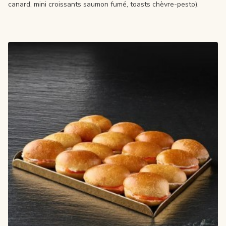
canard, mini croissants saumon fumé, toasts chèvre-pesto).