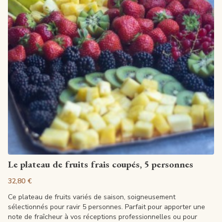
Voir la fiche
Le plateau de fruits frais coupés, 5 personnes
32,80 €
Ce plateau de fruits variés de saison, soigneusement
sélectionnés pour ravir 5 personnes. Parfait pour apporter une
note de fraîcheur à vos réceptions professionnelles ou pour