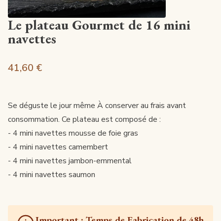
Le plateau Gourmet de 16 mini
navettes
41,60 €
Se déguste le jour même À conserver au frais avant
consommation. Ce plateau est composé de :
- 4 mini navettes mousse de foie gras
- 4 mini navettes camembert
- 4 mini navettes jambon-emmental
- 4 mini navettes saumon
Important : Temps de Fabrication de 48h