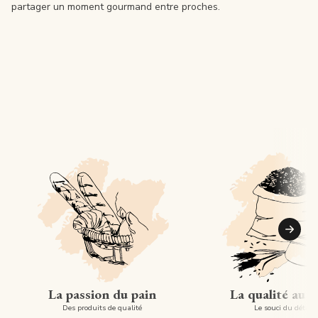
partager un moment gourmand entre proches.
Suiva
La passion du pain
La qualité au 
Des produits de qualité
Le souci du détail