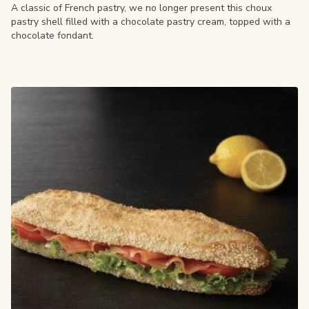
A classic of French pastry, we no longer present this choux
pastry shell filled with a chocolate pastry cream, topped with a
chocolate fondant.