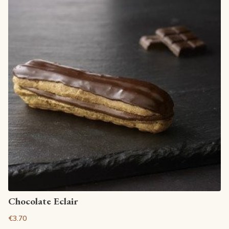
View article
Chocolate Eclair
€3.70