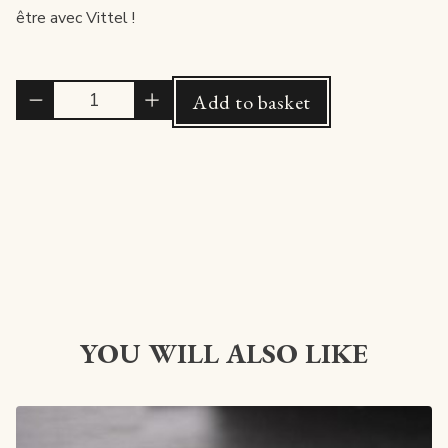
être avec Vittel !
Quantité
Add to basket
YOU WILL ALSO LIKE