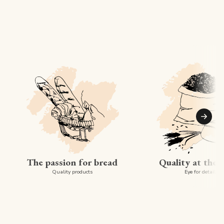
Suiva
The passion for bread
Quality at the 
Quality products
Eye for detail