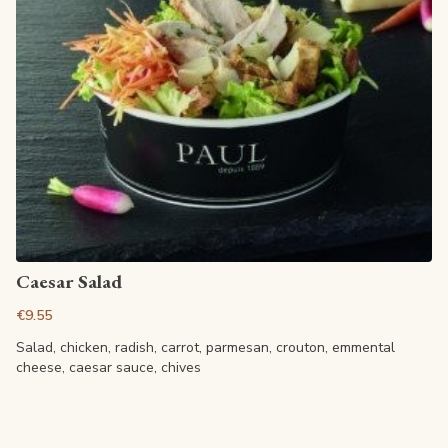
View article
Caesar Salad
€9.55
Salad, chicken, radish, carrot, parmesan, crouton, emmental
cheese, caesar sauce, chives