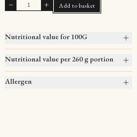
Quantité
Add to basket
Nutritional value for 100G
Nutritional value per 260 g portion
Allergen