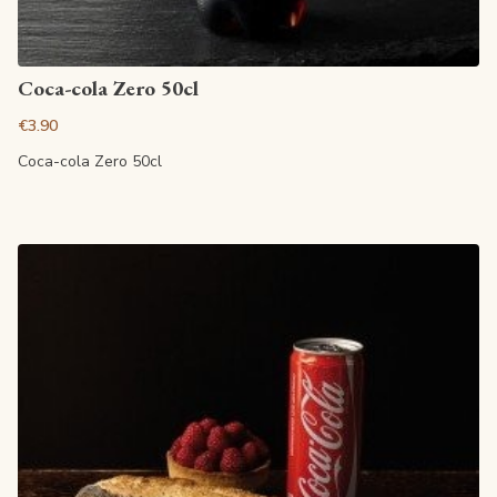
View article
Coca-cola Zero 50cl
€3.90
Coca-cola Zero 50cl