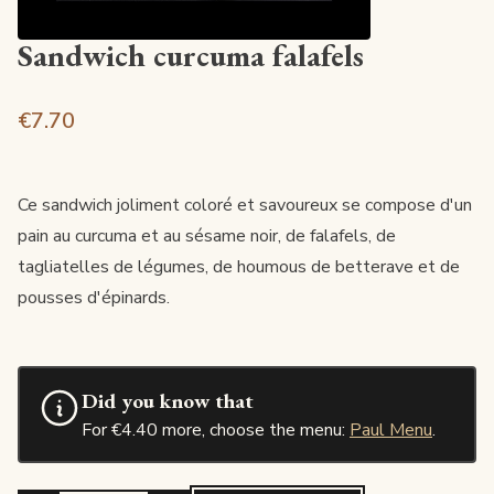
Sandwich curcuma falafels
€7.70
Ce sandwich joliment coloré et savoureux se compose d'un
pain au curcuma et au sésame noir, de falafels, de
tagliatelles de légumes, de houmous de betterave et de
pousses d'épinards.
Did you know that
For €4.40 more, choose the menu:
Paul Menu
.