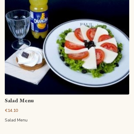
View article
Salad Menu
€14.10
Salad Menu