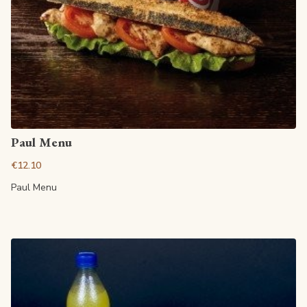
View article
Paul Menu
€12.10
Paul Menu